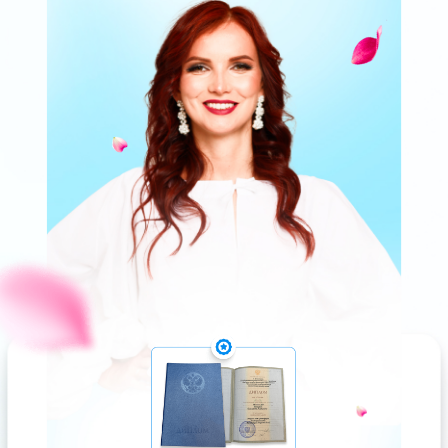
ХОЧУ НАПИСАТЬ СВОЮ LOVE
STORY! ИДУ НА МАСТЕР-КЛАСС
ЧТО ЕЩЕ БУДЕТ
ВОЗМОЖНОСТЬ ПОПАСТЬ
НА ЛЕГЕНДАРНЫЙ КУРС
«СЕКРЕТЫ СЧАСТЛИВЫХ
ОТНОШЕНИЙ»
по самой доступной цене.