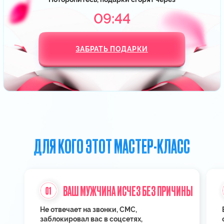
предложение.
в Италии.
Листай вправо
ХОЧУ СТАТЬ СЧАСТЛИВОЙ
ЗА 2 ЧАСА МАСТЕР-
КЛАССА ВЫ:
Узнаете, что привело к расставанию
с вашим мужчиной
и увидите, как работает принцип
зеркала в отношениях