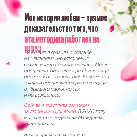
К ОТПРАВКЕ, СКОРЕЕ
ЗАБИРАЙТЕ ИХ!
Регистрируйтесь на БЕСПЛАТНЫЙ
МАСТЕР-КЛАСС, и мы сразу вышлем их
на ваш e-mail.
ЗАБРАТЬ ПОДАРКИ
Поторопитесь, подарки сгорят через
09:42