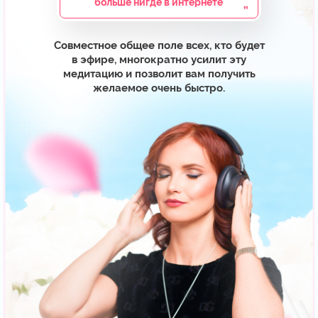
АВТОР ДВУХ КНИГ-
БЕСТСЕЛЛЕРОВ:
«Как исполнить заветное
желание за 30 дней»
«Исполняем любовные желания»
КОТОРЫЕ РЕКОМЕНДУЕТ
«ЧИТАЙ-ГОРОД»