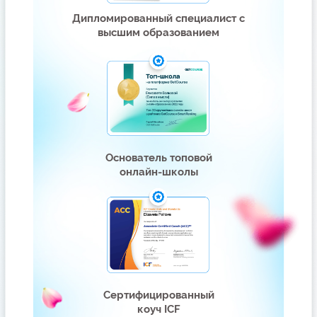
Знаю, что некоторые приходят
только ради этого :)